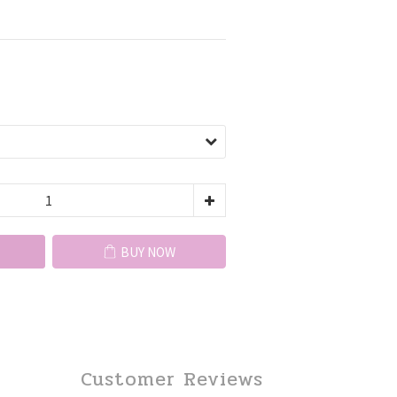
BUY NOW
Customer Reviews