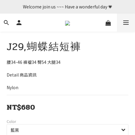
Welcome join us ~~~ Have a wonderful day 💗
Welcome join us ~~~ Have a wonderful day 💗
歡迎加入    新辦會員可享50購物金💛
Welcome join us ~~~ Have a wonderful day 💗
J29,蝴蝶結短褲
腰34-46 褲襠34 臀54 大腿34 
Detail 商品資訊
Nylon
NT$680
Color