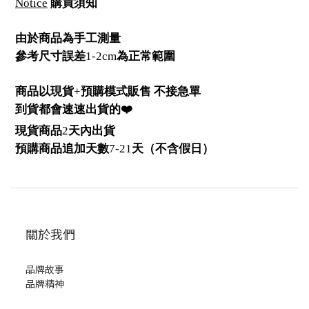
Notice
購買須知
由於商品為手工測量
參考尺寸誤差
1-2cm
為正常範圍
商品以現貨
+
預購模式販售 不接急單
到貨都會速速出貨的❤️
現貨商品
2
天內出貨
預購商品追加天數
7-21
天（不含假日）
關於我們
品牌故事
品牌精神