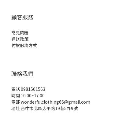
顧客服務
常見問題
運送政策
付款服務方式
聯絡我們
電話 0981501563
時間 10:00~17:00
電郵 wonderfulclothing66@gmail.com
地址 台中市北區太平路19巷5弄9號