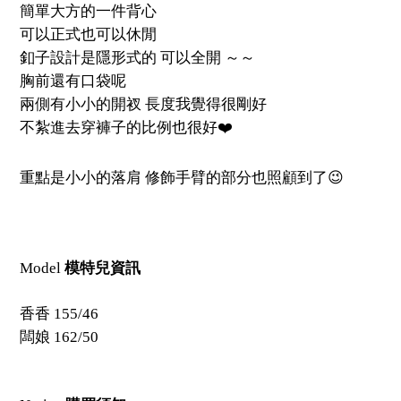
簡單大方的一件背心
可以正式也可以休閒
釦子設計是隱形式的 可以全開 ～～
胸前還有口袋呢
兩側有小小的開衩 長度我覺得很剛好
不紮進去穿褲子的比例也很好❤️
重點是小小的落肩 修飾手臂的部分也照顧到了😉
Model
模特兒資訊
香香 155/46
闆娘 162/50