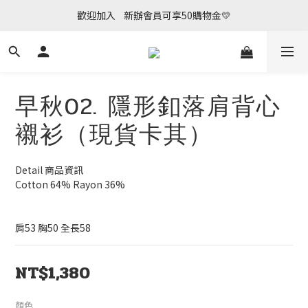
Welcome join us ~~~ Have a wonderful day 💗
歡迎加入    新辦會員可享50購物金💛
Welcome join us ~~~ Have a wonderful day 💗
早秋02. 隱形釦落肩背心
襯衫（現貨卡其）
Detail 商品資訊
Cotton 64% Rayon 36%
肩53 胸50 全長58
NT$1,380
顏色