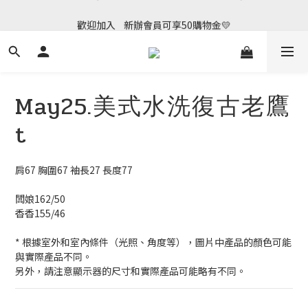
Welcome join us ~~~ Have a wonderful day 💗
歡迎加入    新辦會員可享50購物金💛
Welcome join us ~~~ Have a wonderful day 💗
May25.美式水洗復古老鷹
t
肩67 胸圍67 袖長27 長度77
闆娘162/50
香香155/46
* 根據室外和室內條件（光照、角度等），圖片中產品的顏色可能
與實際產品不同。
另外，請注意顯示器的尺寸和實際產品可能略有不同。